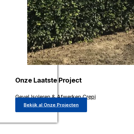
Onze Laatste Project
Gevel Isoleren & Afwerken Crepi
Bekijk al Onze Projecten