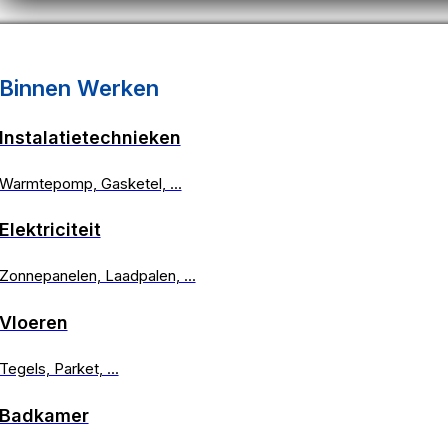
Binnen Werken
Instalatietechnieken
Warmtepomp, Gasketel, ...
Vorige Project
Elektriciteit
Zonnepanelen, Laadpalen, ...
Vloeren
Tegels, Parket, ...
Badkamer