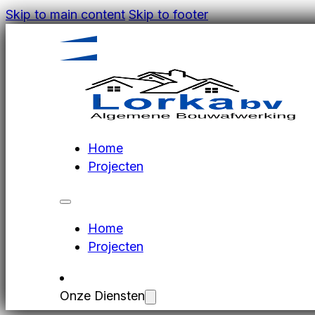
Skip to main content
Skip to footer
Home
Projecten
Home
Projecten
Onze Diensten